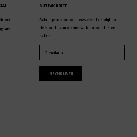
IAL
NIEUWSBRIEF
ebook
Schrijf je in voor de nieuwsbrief en blijf op
de hoogte van de nieuwste producten en
tagram
acties!
INSCHRIJVEN