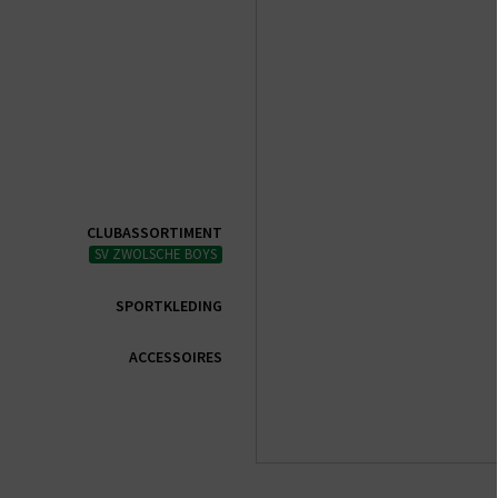
CLUBASSORTIMENT
SV ZWOLSCHE BOYS
SPORTKLEDING
ACCESSOIRES