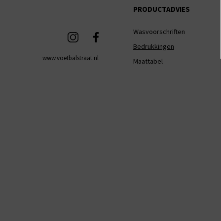
PRODUCTADVIES
Wasvoorschriften
Bedrukkingen
www.voetbalstraat.nl
Maattabel