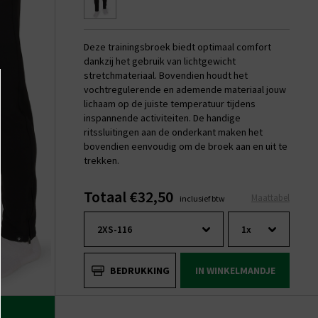
Deze trainingsbroek biedt optimaal comfort
dankzij het gebruik van lichtgewicht
stretchmateriaal. Bovendien houdt het
vochtregulerende en ademende materiaal jouw
lichaam op de juiste temperatuur tijdens
inspannende activiteiten. De handige
ritssluitingen aan de onderkant maken het
bovendien eenvoudig om de broek aan en uit te
trekken.
Totaal €32,50
Maattabel
inclusief btw
BEDRUKKING
IN WINKELMANDJE