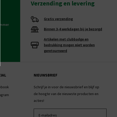
Verzending en levering
Gratis verzending
nummer
Binnen 3-4 werkdagen bij je bezorgd
Artikelen met clubbadge en
bedrukking mogen
niet
worden
geretourneerd
IAL
NIEUWSBRIEF
ebook
Schrijf je in voor de nieuwsbrief en blijf op
de hoogte van de nieuwste producten en
tagram
acties!