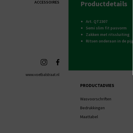
Productdetails
ACCESSOIRES
Art. QT2307
Semi slim fit pasvorm
Zakken met ritssluiting
Ritsen onderaan in de pij
www.voetbalstraat.nl
PRODUCTADVIES
Wasvoorschriften
Bedrukkingen
Maattabel