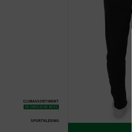
CLUBASSORTIMENT
SV ZWOLSCHE BOYS
SPORTKLEDING