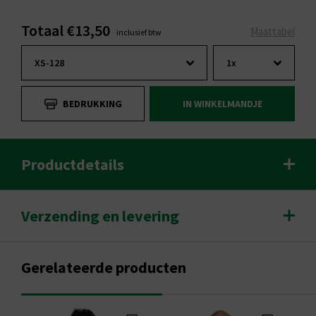
Totaal €13,50
Maattabel
inclusief btw
BEDRUKKING
IN WINKELMANDJE
Productdetails
Verzending en levering
Gerelateerde producten